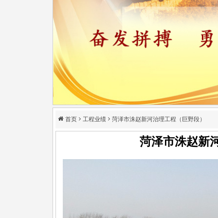
首页
工程业绩
菏泽市洙赵新河治理工程（巨野段）
菏泽市洙赵新